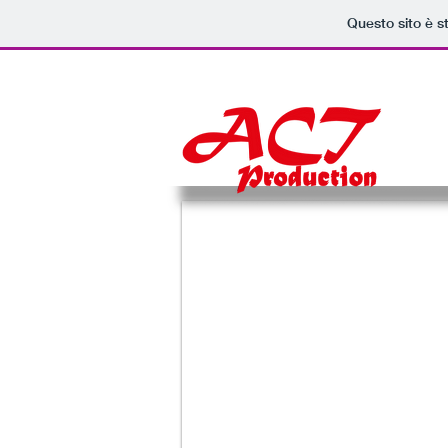
Questo sito è s