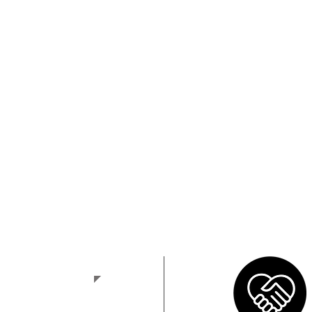
to
zione di produzione