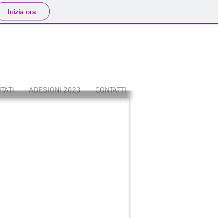
Inizia ora
TATI
ADESIONI 2023
CONTATTI