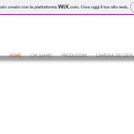
tato creato con la piattaforma
.com
. Crea oggi il tuo sito web.
HOME
CHI SIAMO
PRODUZIONI
CAMERA DEI DEPU